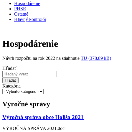
Hospodárenie
PHSR
Ostatné
Hlavný kontrolór
Hospodárenie
Návrh rozpočtu na rok 2022 na stiahnutie
TU (378.89 kB)
Hľadať
Hľadať
Kategória
Výročné správy
Výročná správa obce Holiša 2021
VÝROČNÁ SPRÁVA 2021.doc