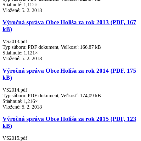
Stiahnuté: 1,112×
Vložené:
5. 2. 2018
Výročná správa Obce Holiša za rok 2013 (PDF, 167
kB)
VS2013.pdf
Typ súboru: PDF dokument, Veľkosť: 166,87 kB
Stiahnuté: 1,121×
Vložené:
5. 2. 2018
Výročná správa Obce Holiša za rok 2014 (PDF, 175
kB)
VS2014.pdf
Typ súboru: PDF dokument, Veľkosť: 174,09 kB
Stiahnuté: 1,216×
Vložené:
5. 2. 2018
Výročná správa Obce Holiša za rok 2015 (PDF, 123
kB)
VS2015.pdf