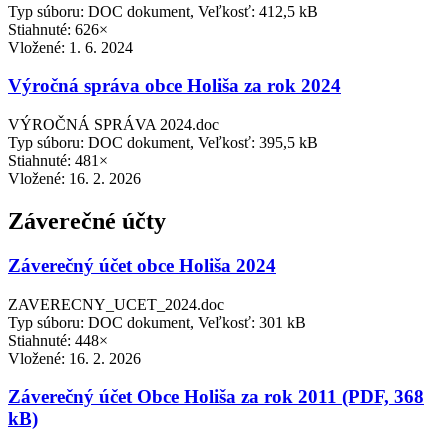
Typ súboru: DOC dokument, Veľkosť: 412,5 kB
Stiahnuté: 626×
Vložené:
1. 6. 2024
Výročná správa obce Holiša za rok 2024
VÝROČNÁ SPRÁVA 2024.doc
Typ súboru: DOC dokument, Veľkosť: 395,5 kB
Stiahnuté: 481×
Vložené:
16. 2. 2026
Záverečné účty
Záverečný účet obce Holiša 2024
ZAVERECNY_UCET_2024.doc
Typ súboru: DOC dokument, Veľkosť: 301 kB
Stiahnuté: 448×
Vložené:
16. 2. 2026
Záverečný účet Obce Holiša za rok 2011 (PDF, 368
kB)