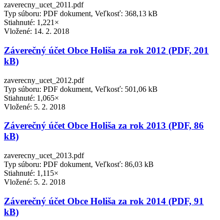
zaverecny_ucet_2011.pdf
Typ súboru: PDF dokument, Veľkosť: 368,13 kB
Stiahnuté: 1,221×
Vložené:
14. 2. 2018
Záverečný účet Obce Holiša za rok 2012 (PDF, 201
kB)
zaverecny_ucet_2012.pdf
Typ súboru: PDF dokument, Veľkosť: 501,06 kB
Stiahnuté: 1,065×
Vložené:
5. 2. 2018
Záverečný účet Obce Holiša za rok 2013 (PDF, 86
kB)
zaverecny_ucet_2013.pdf
Typ súboru: PDF dokument, Veľkosť: 86,03 kB
Stiahnuté: 1,115×
Vložené:
5. 2. 2018
Záverečný účet Obce Holiša za rok 2014 (PDF, 91
kB)