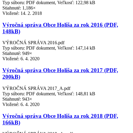
Typ súboru: PDF dokument, Veľkosť: 122,98 kB
Stiahnuté: 1,186×
Vložené:
14. 2. 2018
Výročná správa Obce Holiša za rok 2016 (PDF,
148kB)
VÝROČNÁ SPRÁVA 2016.pdf
Typ súboru: PDF dokument, Veľkosť: 147,14 kB
Stiahnuté: 949×
Vložené:
6. 4. 2020
Výročná správa Obce Holiša za rok 2017 (PDF,
200kB)
VÝROČNÁ SPRÁVA 2017_A.pdf
Typ súboru: PDF dokument, Veľkosť: 148,81 kB
Stiahnuté: 943×
Vložené:
6. 4. 2020
Výročná správa Obce Holiša za rok 2018 (PDF,
166kB)