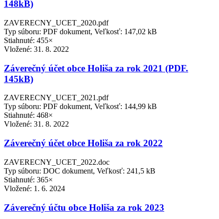
148kB)
ZAVERECNY_UCET_2020.pdf
Typ súboru: PDF dokument, Veľkosť: 147,02 kB
Stiahnuté: 455×
Vložené:
31. 8. 2022
Záverečný účet obce Holiša za rok 2021 (PDF.
145kB)
ZAVERECNY_UCET_2021.pdf
Typ súboru: PDF dokument, Veľkosť: 144,99 kB
Stiahnuté: 468×
Vložené:
31. 8. 2022
Záverečný účet obce Holiša za rok 2022
ZAVERECNY_UCET_2022.doc
Typ súboru: DOC dokument, Veľkosť: 241,5 kB
Stiahnuté: 365×
Vložené:
1. 6. 2024
Záverečný účtu obce Holiša za rok 2023