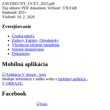
ZAVERECNY_UCET_2023.pdf
Typ súboru: PDF dokument, Veľkosť: 578,9 kB
Stiahnuté: 455×
Vložené:
16. 2. 2026
Zverejňovanie
Úradná tabuľa
Zmluvy, Faktúry, Objednávky
Všeobecne záväzné nariadenia
Verejné obstarávanie
Dokumenty
Mobilná aplikácia
Sledujte informácie z nášho webu v
mobilnej aplikácii -
V OBRAZE.
Facebook