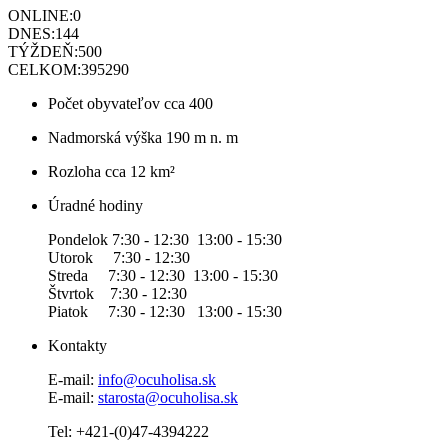
ONLINE:
0
DNES:
144
TÝŽDEŇ:
500
CELKOM:
395290
Počet obyvateľov
cca 400
Nadmorská výška
190 m n. m
Rozloha
cca 12 km²
Úradné hodiny
Pondelok 7:30 - 12:30 13:00 - 15:30
Utorok 7:30 - 12:30
Streda 7:30 - 12:30 13:00 - 15:30
Štvrtok 7:30 - 12:30
Piatok 7:30 - 12:30 13:00 - 15:30
Kontakty
E-mail:
info@ocuholisa.sk
E-mail:
starosta@ocuholisa.sk
Tel: +421-(0)47-4394222