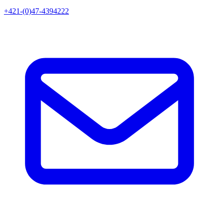
+421-(0)47-4394222