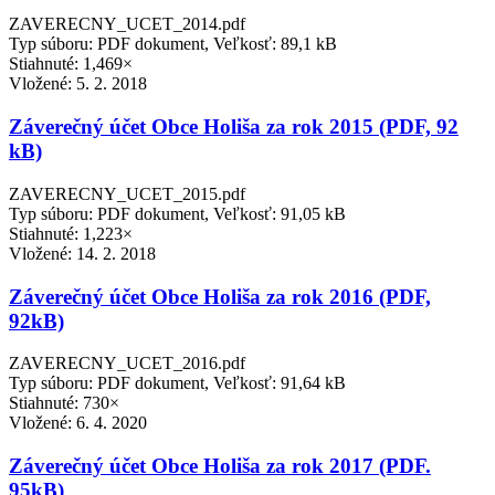
ZAVERECNY_UCET_2014.pdf
Typ súboru: PDF dokument, Veľkosť: 89,1 kB
Stiahnuté: 1,469×
Vložené:
5. 2. 2018
Záverečný účet Obce Holiša za rok 2015 (PDF, 92
kB)
ZAVERECNY_UCET_2015.pdf
Typ súboru: PDF dokument, Veľkosť: 91,05 kB
Stiahnuté: 1,223×
Vložené:
14. 2. 2018
Záverečný účet Obce Holiša za rok 2016 (PDF,
92kB)
ZAVERECNY_UCET_2016.pdf
Typ súboru: PDF dokument, Veľkosť: 91,64 kB
Stiahnuté: 730×
Vložené:
6. 4. 2020
Záverečný účet Obce Holiša za rok 2017 (PDF.
95kB)