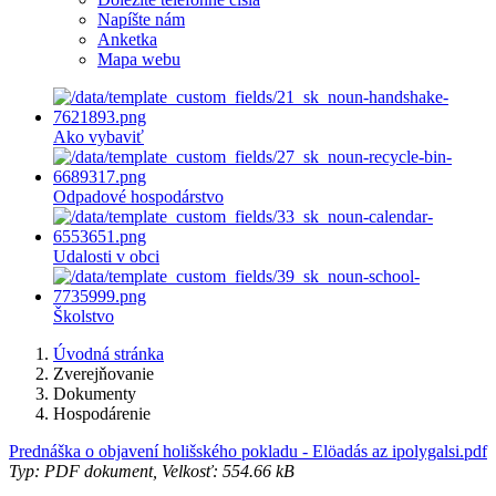
Napíšte nám
Anketka
Mapa webu
Ako vybaviť
Odpadové hospodárstvo
Udalosti v obci
Školstvo
Úvodná stránka
Zverejňovanie
Dokumenty
Hospodárenie
Prednáška o objavení holišského pokladu - Elöadás az ipolygalsi.pdf
Typ: PDF dokument, Velkosť: 554.66 kB