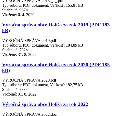
VÝROČNÁ SPRÁVA 2018 _1_.pdf
Typ súboru: PDF dokument, Veľkosť: 165,81 kB
Stiahnuté: 967×
Vložené:
6. 4. 2020
Výročná správa obce Holiša za rok 2019 (PDF 183
kB)
VÝROČNÁ SPRÁVA 2019.pdf
Typ súboru: PDF dokument, Veľkosť: 184,89 kB
Stiahnuté: 732×
Vložené:
31. 8. 2022
Výročná správa obce Holiša za rok 2020 (PDF 185
kB)
VÝROČNÁ SPRÁVA 2020.pdf
Typ súboru: PDF dokument, Veľkosť: 182,75 kB
Stiahnuté: 783×
Vložené:
31. 8. 2022
Výročná správa obce Holiša za rok 2022
VÝROČNÁ SPRÁVA 2022.doc