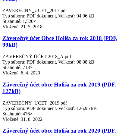
ZAVERECNY_UCET_2017.pdf
Typ súboru: PDF dokument, Veľkosť: 94,06 kB
Stiahnuté: 1,520×
Vložené:
21. 5. 2018
Záverečný účet Obce Holiša za rok 2018 (PDF,
99kB)
ZÁVEREČNÝ ÚČET 2018_A.pdf
Typ súboru: PDF dokument, Veľkosť: 98,08 kB
Stiahnuté: 718×
Vložené:
6. 4. 2020
Záverečný účet obce Holiša za rok 2019 (PDF.
127kB)
ZAVERECNY_UCET_2019.pdf
Typ súboru: PDF dokument, Veľkosť: 126,95 kB
Stiahnuté: 476×
Vložené:
31. 8. 2022
Záverečný účet obce Holiša za rok 2020 (PDF.