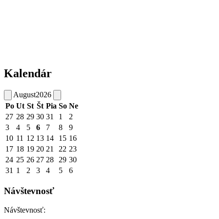
Kalendár
August
2026
Po
Ut
St
Št
Pia
So
Ne
27
28
29
30
31
1
2
3
4
5
6
7
8
9
10
11
12
13
14
15
16
17
18
19
20
21
22
23
24
25
26
27
28
29
30
31
1
2
3
4
5
6
Návštevnosť
Návštevnosť: