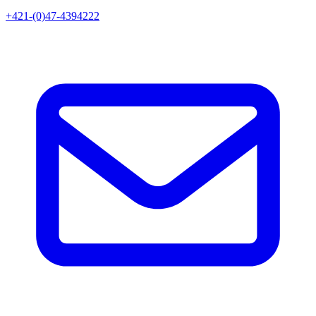
+421-(0)47-4394222