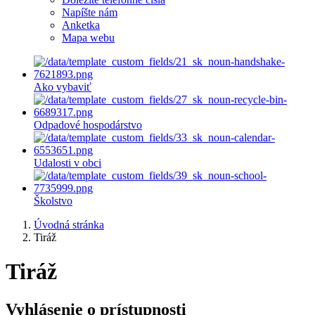
Napíšte nám
Anketka
Mapa webu
Ako vybaviť
Odpadové hospodárstvo
Udalosti v obci
Školstvo
Úvodná stránka
Tiráž
Tiráž
Vyhlásenie o prístupnosti