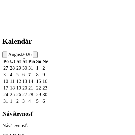
Kalendár
August
2026
Po
Ut
St
Št
Pia
So
Ne
27
28
29
30
31
1
2
3
4
5
6
7
8
9
10
11
12
13
14
15
16
17
18
19
20
21
22
23
24
25
26
27
28
29
30
31
1
2
3
4
5
6
Návštevnosť
Návštevnosť: