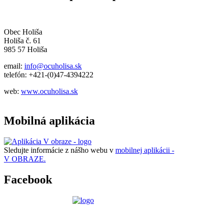
Obec Holiša
Holiša č. 61
985 57 Holiša
email:
info@ocuholisa.sk
telefón: +421-(0)47-4394222
web:
www.ocuholisa.sk
Mobilná aplikácia
Sledujte informácie z nášho webu v
mobilnej aplikácii -
V OBRAZE.
Facebook