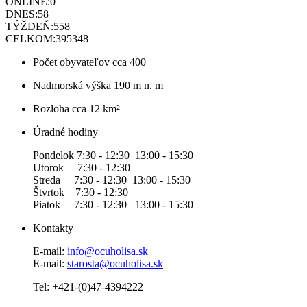
ONLINE:
0
DNES:
58
TÝŽDEŇ:
558
CELKOM:
395348
Počet obyvateľov
cca 400
Nadmorská výška
190 m n. m
Rozloha
cca 12 km²
Úradné hodiny
Pondelok 7:30 - 12:30 13:00 - 15:30
Utorok 7:30 - 12:30
Streda 7:30 - 12:30 13:00 - 15:30
Štvrtok 7:30 - 12:30
Piatok 7:30 - 12:30 13:00 - 15:30
Kontakty
E-mail:
info@ocuholisa.sk
E-mail:
starosta@ocuholisa.sk
Tel: +421-(0)47-4394222