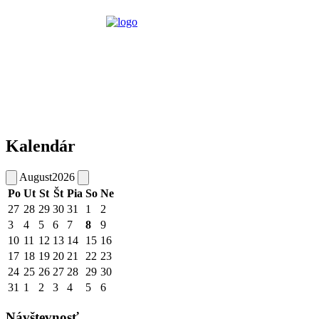
Kalendár
August
2026
Po
Ut
St
Št
Pia
So
Ne
27
28
29
30
31
1
2
3
4
5
6
7
8
9
10
11
12
13
14
15
16
17
18
19
20
21
22
23
24
25
26
27
28
29
30
31
1
2
3
4
5
6
Návštevnosť