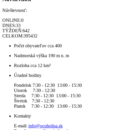
Návštevnosť:
ONLINE:
0
DNES:
33
TÝŽDEŇ:
642
CELKOM:
395432
Počet obyvateľov
cca 400
Nadmorská výška
190 m n. m
Rozloha
cca 12 km²
Úradné hodiny
Pondelok 7:30 - 12:30 13:00 - 15:30
Utorok 7:30 - 12:30
Streda 7:30 - 12:30 13:00 - 15:30
Štvrtok 7:30 - 12:30
Piatok 7:30 - 12:30 13:00 - 15:30
Kontakty
E-mail:
info@ocuholisa.sk