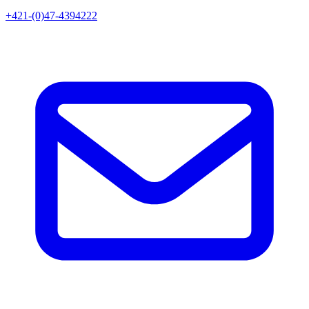
+421-(0)47-4394222