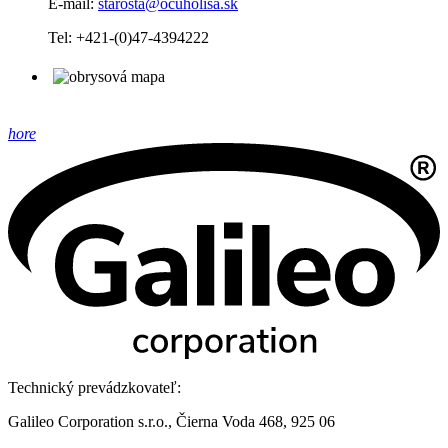
E-mail:
starosta@ocuholisa.sk
Tel: +421-(0)47-4394222
hore
Technický prevádzkovateľ:
Galileo Corporation s.r.o., Čierna Voda 468, 925 06