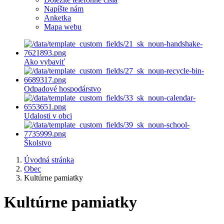
Napíšte nám
Anketka
Mapa webu
Ako vybaviť
Odpadové hospodárstvo
Udalosti v obci
Školstvo
Úvodná stránka
Obec
Kultúrne pamiatky
Kultúrne pamiatky