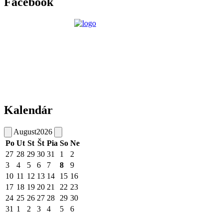
Facebook
Kalendár
August
2026
Po
Ut
St
Št
Pia
So
Ne
27
28
29
30
31
1
2
3
4
5
6
7
8
9
10
11
12
13
14
15
16
17
18
19
20
21
22
23
24
25
26
27
28
29
30
31
1
2
3
4
5
6