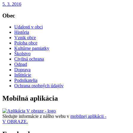
5. 3. 2016
Obec
Udalosti v obci
História
Vznik obce
Poloha obce
Kultúrne pamiatky
Školstvo
Civilná ochrana
Odpad
Doprava
Inštitúcie
Podnikatelia
Ochrana osobných údajóv
Mobilná aplikácia
Sledujte informácie z nášho webu v
mobilnej aplikácii -
V OBRAZE.