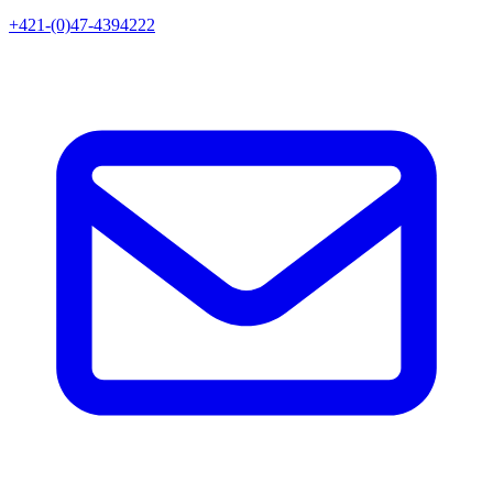
+421-(0)47-4394222