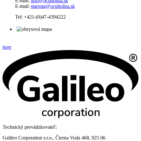
E-mail:
info@ocuholisa.sk
E-mail:
starosta@ocuholisa.sk
Tel: +421-(0)47-4394222
hore
Technický prevádzkovateľ:
Galileo Corporation s.r.o., Čierna Voda 468, 925 06