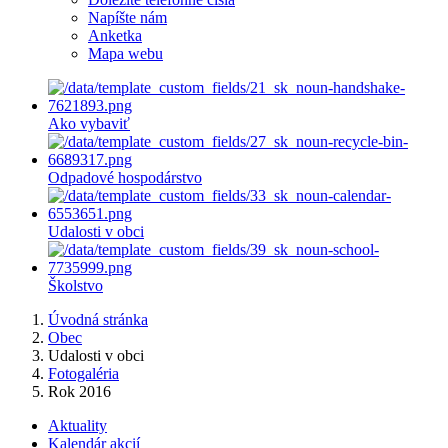
Napíšte nám
Anketka
Mapa webu
Ako vybaviť
Odpadové hospodárstvo
Udalosti v obci
Školstvo
Úvodná stránka
Obec
Udalosti v obci
Fotogaléria
Rok 2016
Aktuality
Kalendár akcií