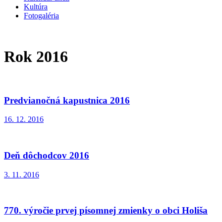
Kultúra
Fotogaléria
Rok 2016
Predvianočná kapustnica 2016
16. 12. 2016
Deň dôchodcov 2016
3. 11. 2016
770. výročie prvej písomnej zmienky o obci Holiša