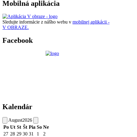
Mobilná aplikácia
Sledujte informácie z nášho webu v
mobilnej aplikácii -
V OBRAZE.
Facebook
Kalendár
August
2026
Po
Ut
St
Št
Pia
So
Ne
27
28
29
30
31
1
2