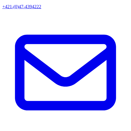
+421-(0)47-4394222