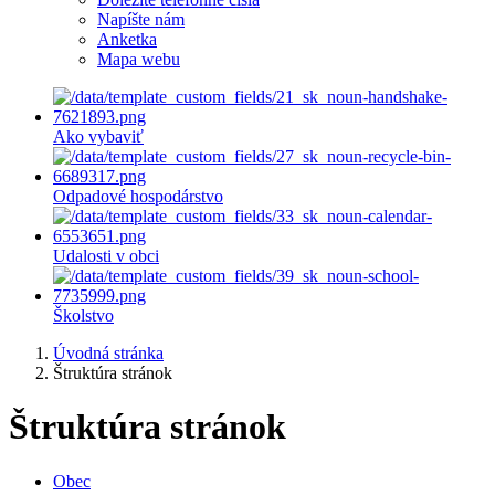
Napíšte nám
Anketka
Mapa webu
Ako vybaviť
Odpadové hospodárstvo
Udalosti v obci
Školstvo
Úvodná stránka
Štruktúra stránok
Štruktúra stránok
Obec