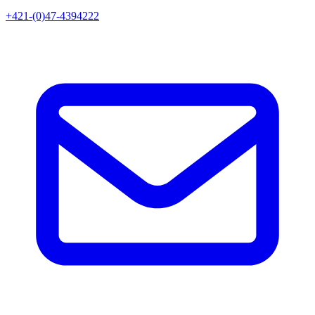
+421-(0)47-4394222