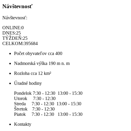
Návštevnosť
Návštevnosť:
ONLINE:
0
DNES:
25
TÝŽDEŇ:
25
CELKOM:
395684
Počet obyvateľov
cca 400
Nadmorská výška
190 m n. m
Rozloha
cca 12 km²
Úradné hodiny
Pondelok 7:30 - 12:30 13:00 - 15:30
Utorok 7:30 - 12:30
Streda 7:30 - 12:30 13:00 - 15:30
Štvrtok 7:30 - 12:30
Piatok 7:30 - 12:30 13:00 - 15:30
Kontakty