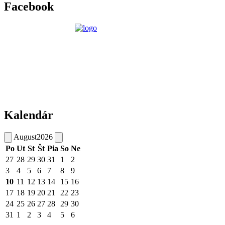
Facebook
Kalendár
August
2026
Po
Ut
St
Št
Pia
So
Ne
27
28
29
30
31
1
2
3
4
5
6
7
8
9
10
11
12
13
14
15
16
17
18
19
20
21
22
23
24
25
26
27
28
29
30
31
1
2
3
4
5
6