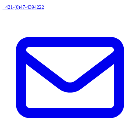
+421-(0)47-4394222