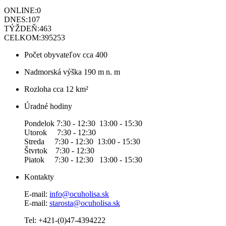
ONLINE:
0
DNES:
107
TÝŽDEŇ:
463
CELKOM:
395253
Počet obyvateľov
cca 400
Nadmorská výška
190 m n. m
Rozloha
cca 12 km²
Úradné hodiny
Pondelok 7:30 - 12:30 13:00 - 15:30
Utorok 7:30 - 12:30
Streda 7:30 - 12:30 13:00 - 15:30
Štvrtok 7:30 - 12:30
Piatok 7:30 - 12:30 13:00 - 15:30
Kontakty
E-mail:
info@ocuholisa.sk
E-mail:
starosta@ocuholisa.sk
Tel: +421-(0)47-4394222