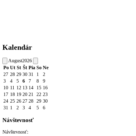
Kalendár
August
2026
Po
Ut
St
Št
Pia
So
Ne
27
28
29
30
31
1
2
3
4
5
6
7
8
9
10
11
12
13
14
15
16
17
18
19
20
21
22
23
24
25
26
27
28
29
30
31
1
2
3
4
5
6
Návštevnosť
Návštevnosť: