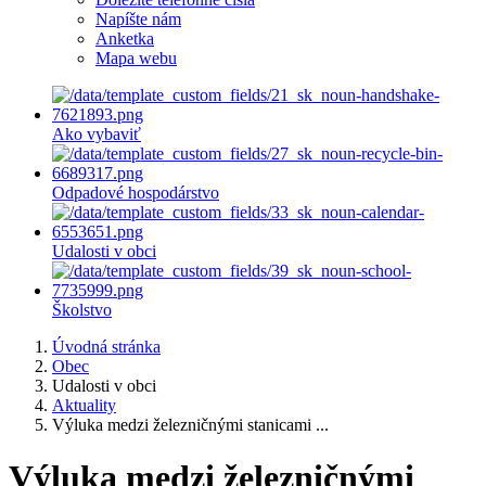
Napíšte nám
Anketka
Mapa webu
Ako vybaviť
Odpadové hospodárstvo
Udalosti v obci
Školstvo
Úvodná stránka
Obec
Udalosti v obci
Aktuality
Výluka medzi železničnými stanicami ...
Výluka medzi železničnými