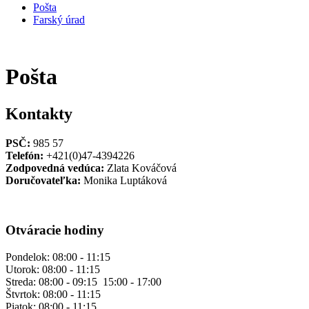
Pošta
Farský úrad
Pošta
Kontakty
PSČ:
985 57
Telefón:
+421(0)47-4394226
Zodpovedná vedúca:
Zlata Kováčová
Doručovateľka:
Monika Luptáková
Otváracie hodiny
Pondelok: 08:00 - 11:15
Utorok: 08:00 - 11:15
Streda: 08:00 - 09:15 15:00 - 17:00
Štvrtok: 08:00 - 11:15
Piatok: 08:00 - 11:15