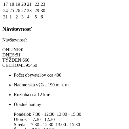
17
18
19
20
21
22
23
24
25
26
27
28
29
30
31
1
2
3
4
5
6
Návštevnosť
Návštevnosť:
ONLINE:
0
DNES:
51
TÝŽDEŇ:
660
CELKOM:
395450
Počet obyvateľov
cca 400
Nadmorská výška
190 m n. m
Rozloha
cca 12 km²
Úradné hodiny
Pondelok 7:30 - 12:30 13:00 - 15:30
Utorok 7:30 - 12:30
Streda 7:30 - 12:30 13:00 - 15:30