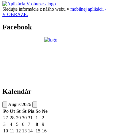
Sledujte informácie z nášho webu v
mobilnej aplikácii -
V OBRAZE.
Facebook
Kalendár
August
2026
Po
Ut
St
Št
Pia
So
Ne
27
28
29
30
31
1
2
3
4
5
6
7
8
9
10
11
12
13
14
15
16