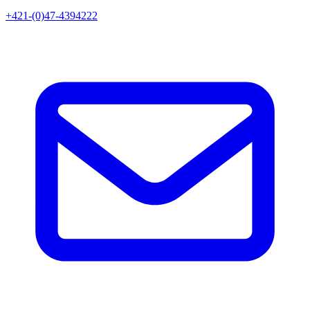
+421-(0)47-4394222