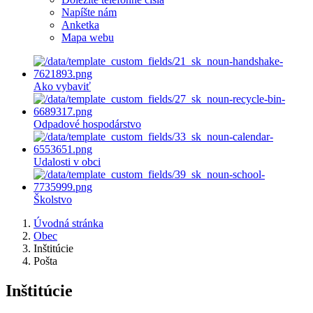
Napíšte nám
Anketka
Mapa webu
Ako vybaviť
Odpadové hospodárstvo
Udalosti v obci
Školstvo
Úvodná stránka
Obec
Inštitúcie
Pošta
Inštitúcie