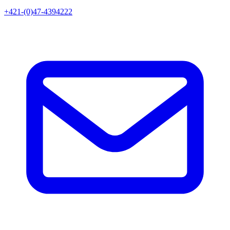
+421-(0)47-4394222