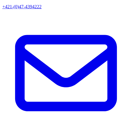
+421-(0)47-4394222