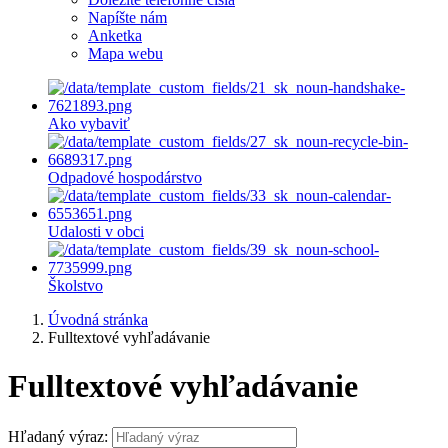
Napíšte nám
Anketka
Mapa webu
Ako vybaviť
Odpadové hospodárstvo
Udalosti v obci
Školstvo
Úvodná stránka
Fulltextové vyhľadávanie
Fulltextové vyhľadávanie
Hľadaný výraz: